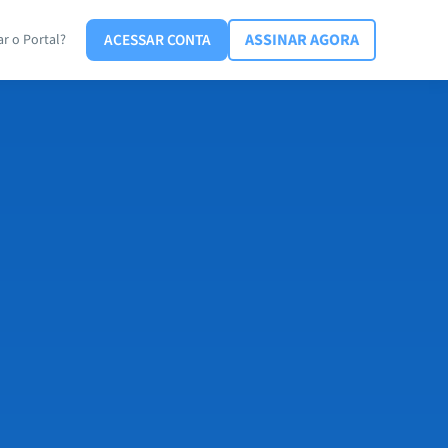
ACESSAR CONTA
ASSINAR AGORA
r o Portal?