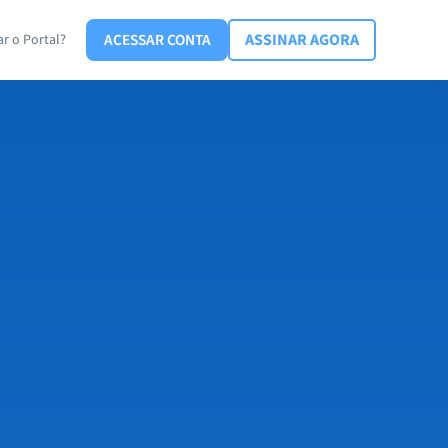
ACESSAR CONTA
ASSINAR AGORA
r o Portal?