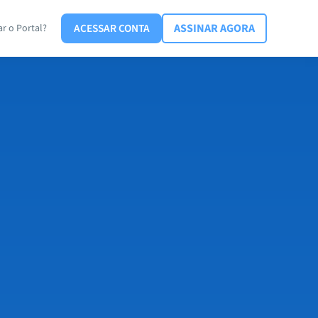
ACESSAR CONTA
ASSINAR AGORA
r o Portal?