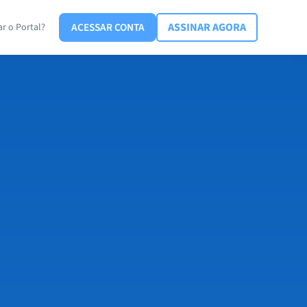
ACESSAR CONTA
ASSINAR AGORA
r o Portal?