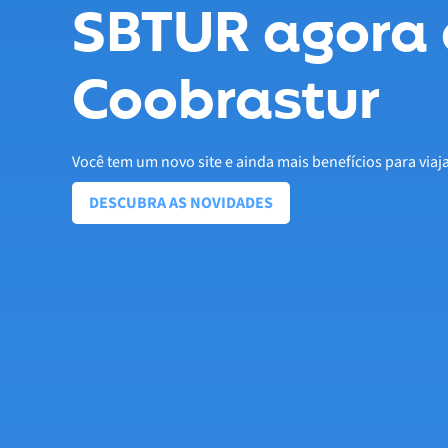
SBTUR agora 
Coobrastur
Você tem um novo site e ainda mais benefícios para viaj
DESCUBRA AS NOVIDADES