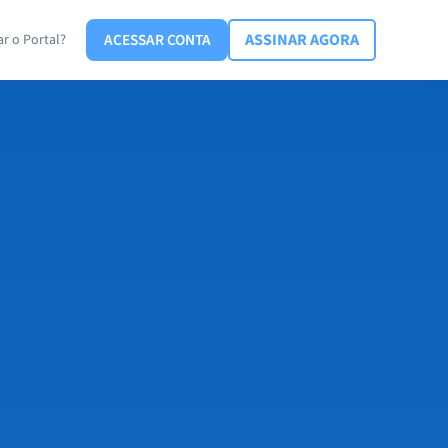
ACESSAR CONTA
ASSINAR AGORA
r o Portal?